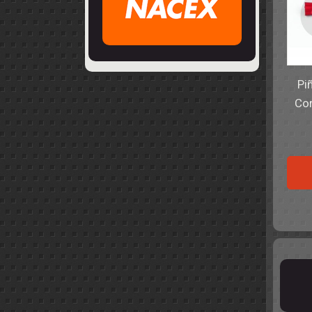
Pi
Cor