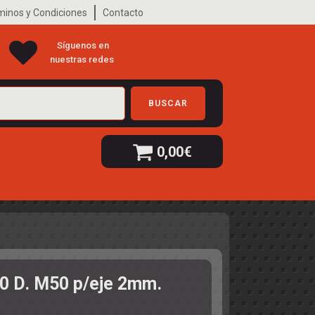
minos y Condiciones
Contacto
Síguenos en
nuestras redes
BUSCAR
0,00
€
0 D. M50 p/eje 2mm.