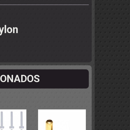
ylon
IONADOS