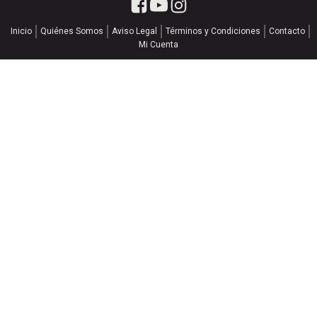
Inicio
Quiénes Somos
Aviso Legal
Términos y Condiciones
Contacto
Mi Cuenta