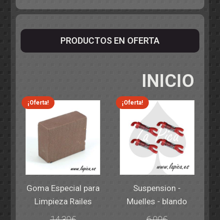
PRODUCTOS EN OFERTA
INICIO
¡Oferta!
¡Oferta!
Goma Especial para
Suspension -
Limpieza Railes
Muelles - blando
14,30
€
6,00
€