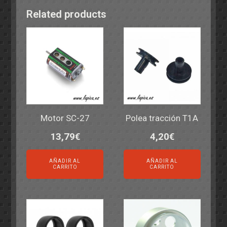
Related products
Motor SC-27
Polea tracción T1A
13,79
€
4,20
€
AÑADIR AL
AÑADIR AL
CARRITO
CARRITO