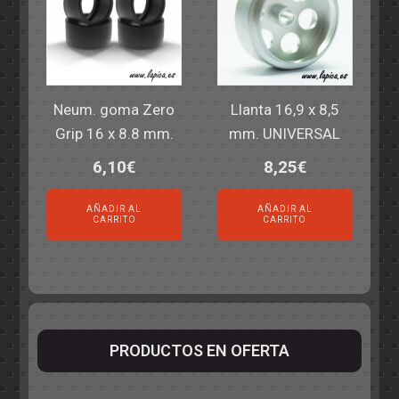
Neum. goma Zero
Llanta 16,9 x 8,5
Grip 16 x 8.8 mm.
mm. UNIVERSAL
6,10
€
8,25
€
AÑADIR AL
AÑADIR AL
CARRITO
CARRITO
PRODUCTOS EN OFERTA