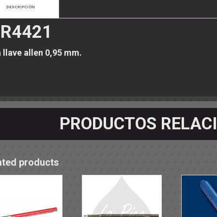
OS - SOPORTES
DESCRIPCIÓN
 RODAMIENTOS
RMINALES
R4421
 llave allen 0,95 mm.
PRODUCTOS RELAC
ated products