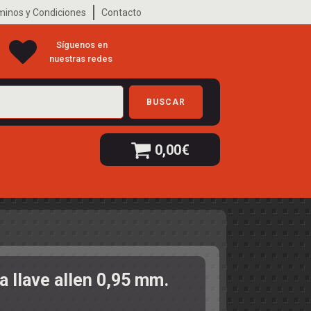
minos y Condiciones
Contacto
Síguenos en
nuestras redes
BUSCAR
0,00
€
a llave allen 0,95 mm.