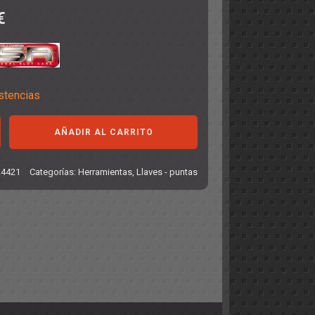
€
stencias
AÑADIR AL CARRITO
4421
Categorías:
Herramientas
,
Llaves - puntas