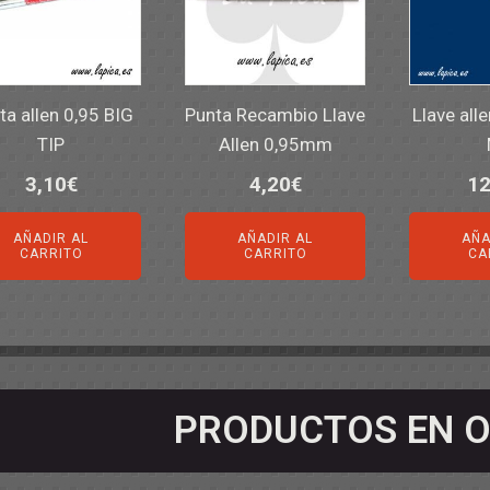
ta allen 0,95 BIG
Punta Recambio Llave
Llave all
TIP
Allen 0,95mm
3,10
€
4,20
€
12
AÑADIR AL
AÑADIR AL
AÑA
CARRITO
CARRITO
CA
PRODUCTOS EN O