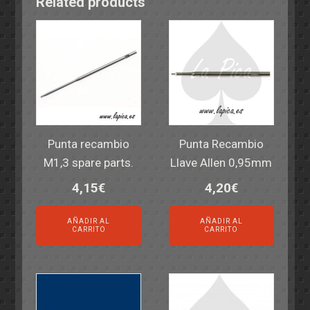
Related products
Punta recambio
Punta Recambio
M1,3 spare parts.
Llave Allen 0,95mm
4,15
€
4,20
€
AÑADIR AL
AÑADIR AL
CARRITO
CARRITO