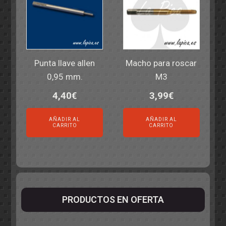
Punta llave allen
Macho para roscar
0,95 mm.
M3
4,40
€
3,99
€
AÑADIR AL
AÑADIR AL
CARRITO
CARRITO
PRODUCTOS EN OFERTA