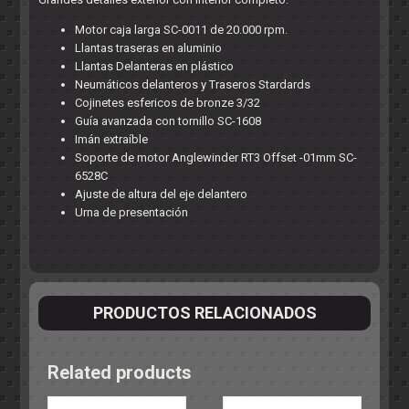
Motor caja larga SC-0011 de 20.000 rpm.
Llantas traseras en aluminio
Llantas Delanteras en plástico
Neumáticos delanteros y Traseros Stardards
Cojinetes esfericos de bronze 3/32
Guía avanzada con tornillo SC-1608
Imán extraíble
Soporte de motor Anglewinder RT3 Offset -01mm SC-
6528C
Ajuste de altura del eje delantero
Urna de presentación
PRODUCTOS RELACIONADOS
Related products