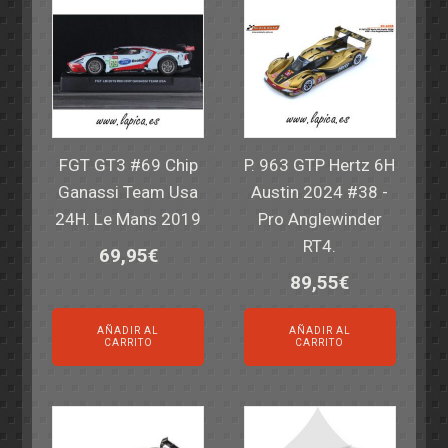
FGT GT3 #69 Chip
P. 963 GTP Hertz 6H
Ganassi Team Usa
Austin 2024 #38 -
24H. Le Mans 2019
Pro Anglewinder
RT4.
69,95
€
89,55
€
AÑADIR AL
AÑADIR AL
CARRITO
CARRITO