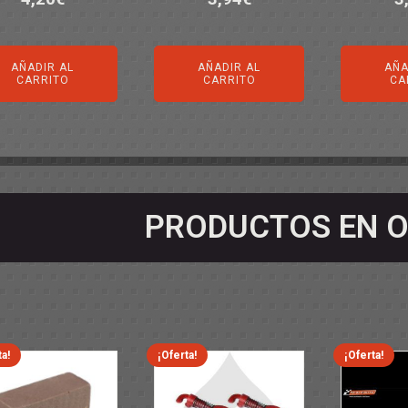
AÑADIR AL
AÑADIR AL
AÑA
CARRITO
CARRITO
CA
PRODUCTOS EN O
ta!
¡Oferta!
¡Oferta!