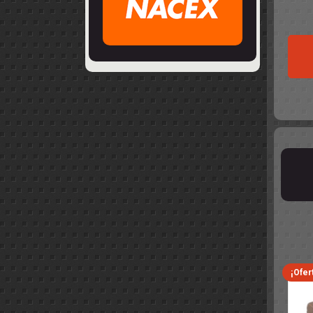
¡Ofer