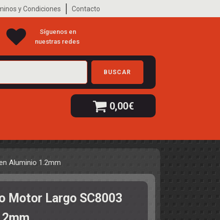
minos y Condiciones
Contacto
Síguenos en
nuestras redes
BUSCAR
0,00
€
en Aluminio 1.2mm
ro Motor Largo SC8003
1.2mm