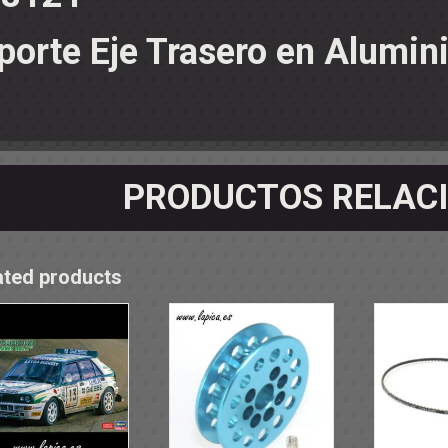
OS - SOPORTES
 RODAMIENTOS
RMINALES
porte Eje Trasero en Alumin
PRODUCTOS RELAC
ated products