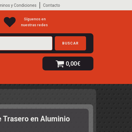
minos y Condiciones
Contacto
Síguenos en
nuestras redes
BUSCAR
0,00
€
e Trasero en Aluminio