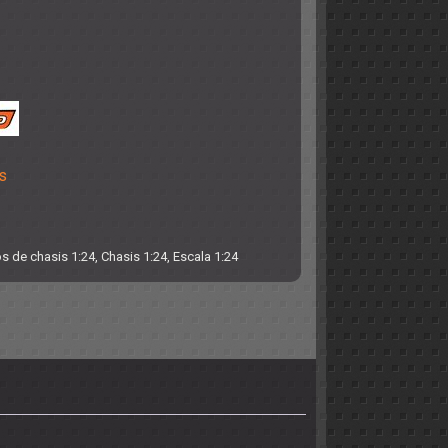
s
s de chasis 1:24
,
Chasis 1:24
,
Escala 1:24