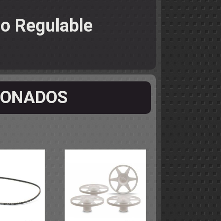
io Regulable
IONADOS