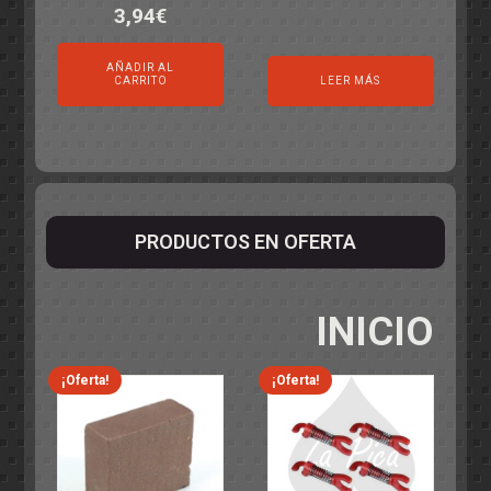
3,94
€
AÑADIR AL
CARRITO
LEER MÁS
PRODUCTOS EN OFERTA
INICIO
¡Oferta!
¡Oferta!