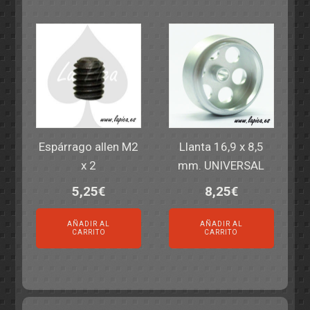
Espárrago allen M2
Llanta 16,9 x 8,5
x 2
mm. UNIVERSAL
5,25
€
8,25
€
AÑADIR AL
AÑADIR AL
CARRITO
CARRITO