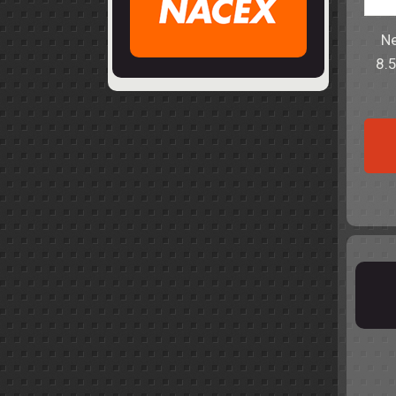
Ne
8.