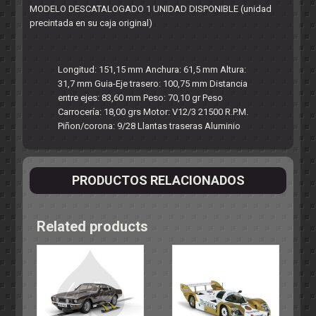
MODELO DESCATALOGADO 1 UNIDAD DISPONIBLE (unidad
precintada en su caja original)
Longitud: 151,15 mm Anchura: 61,5 mm Altura:
31,7 mm Guia-Eje trasero: 100,75 mm Distancia
entre ejes: 83,60 mm Peso: 70,10 gr Peso
Carrocería: 18,00 grs Motor: V12/3 21500 R.P.M.
Piñon/corona: 9/28 Llantas traseras Aluminio
PRODUCTOS RELACIONADOS
Related products