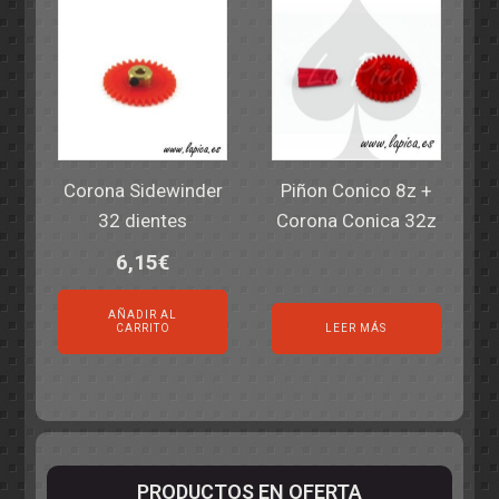
Corona Sidewinder
Piñon Conico 8z +
32 dientes
Corona Conica 32z
6,15
€
AÑADIR AL
CARRITO
LEER MÁS
PRODUCTOS EN OFERTA