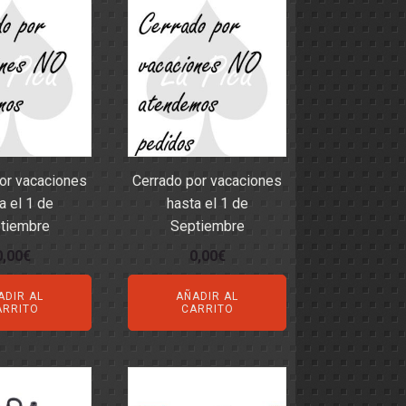
or vacaciones
Cerrado por vacaciones
a el 1 de
hasta el 1 de
tiembre
Septiembre
0,00
€
0,00
€
ADIR AL
AÑADIR AL
ARRITO
CARRITO