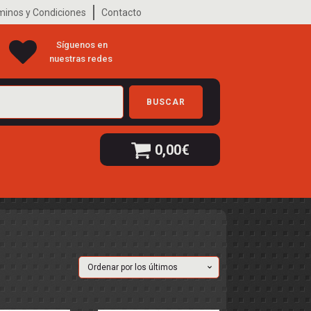
minos y Condiciones
Contacto
Síguenos en
nuestras redes
BUSCAR
0,00
€