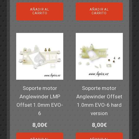
AÑADIR AL
AÑADIR AL
CARRITO
CARRITO
Soporte motor
Soporte motor
Anglewinder LMP
Anglewinder Offset
Offset 1.0mm EVO-
1.0mm EVO-6 hard
6
version
8,00
€
8,00
€