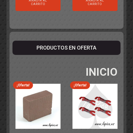
AÑADIR AL
AÑADIR AL
CARRITO
CARRITO
PRODUCTOS EN OFERTA
INICIO
¡Oferta!
¡Oferta!