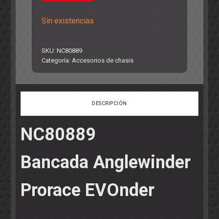
Sin existencias
SKU:
NC80889
Categoría:
Accesorios de chasis
DESCRIPCIÓN
NC80889
Bancada Anglewinder
Prorace EVOnder