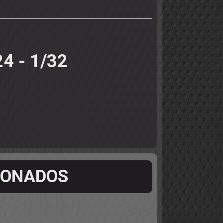
24 - 1/32
IONADOS