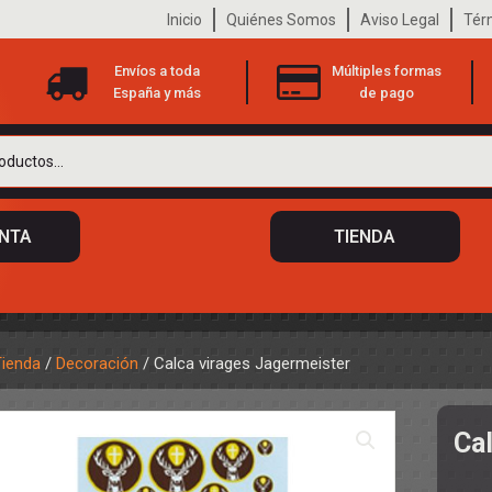
Inicio
Quiénes Somos
Aviso Legal
Tér
Envíos a toda
Múltiples formas
España y más
de pago
ENTA
TIENDA
Tienda
/
Decoración
/ Calca virages Jagermeister
 DE CHASIS
TO
Ca
ILOTOS
S
 DE CARROCERÍAS
A