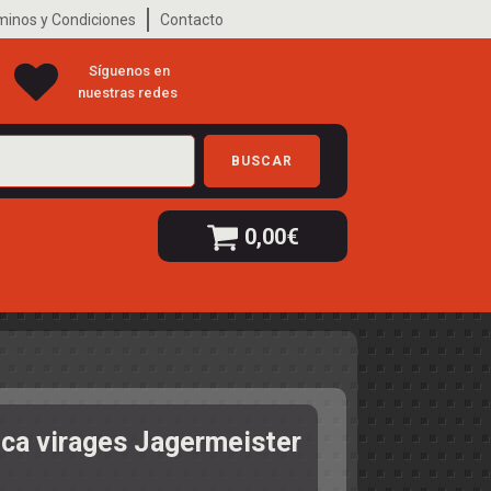
minos y Condiciones
Contacto
Síguenos en
nuestras redes
BUSCAR
0,00
€
lca virages Jagermeister