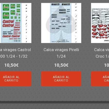
a virages Castrol
Calca virages Pirelli
Calca v
00 1/24 - 1/32
1/24
Croc 1
10,50
€
10,50
€
10
AÑADIR AL
AÑADIR AL
AÑA
CARRITO
CARRITO
CA