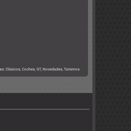
ías:
Clásicos
,
Coches
,
GT
,
Novedades
,
Turismos