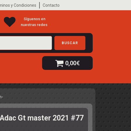
minos y Condiciones
Contacto
Síguenos en
nuestras redes
BUSCAR
0,00
€
n-
 Adac Gt master 2021 #77