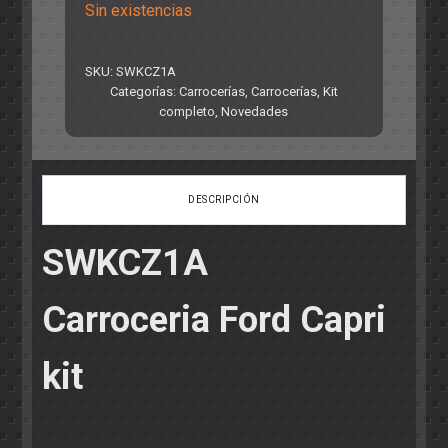
Sin existencias
SKU:
SWKCZ1A
Categorías:
Carrocerías
,
Carrocerías
,
Kit
completo
,
Novedades
DESCRIPCIÓN
SWKCZ1A
Carroceria Ford Capri
kit