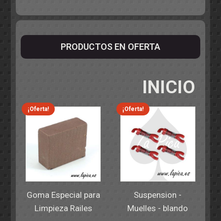
PRODUCTOS EN OFERTA
INICIO
¡Oferta!
¡Oferta!
Goma Especial para
Suspension -
Limpieza Railes
Muelles - blando