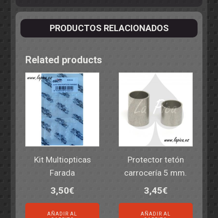
PRODUCTOS RELACIONADOS
Related products
Kit Multiopticas
Protector tetón
Farada
carrocería 5 mm.
3,50
€
3,45
€
AÑADIR AL
AÑADIR AL