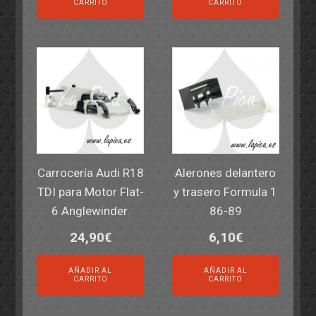
CARRITO
CARRITO
Carrocería Audi R18
Alerones delantero
TDI para Motor Flat-
y trasero Formula 1
6 Anglewinder.
86-89
24,90
€
6,10
€
AÑADIR AL
AÑADIR AL
CARRITO
CARRITO