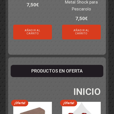
Metal Shock para
7,50
€
Pescarolo
7,50
€
AÑADIR AL
AÑADIR AL
CARRITO
CARRITO
PRODUCTOS EN OFERTA
INICIO
¡Oferta!
¡Oferta!