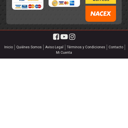
Inicio
Quiénes Somos
Aviso Legal
Términos y Condiciones
Contacto
Mi Cuenta