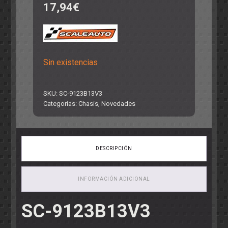
17,94
€
Sin existencias
SKU:
SC-9123B13V3
Categorías:
Chasis
,
Novedades
DESCRIPCIÓN
INFORMACIÓN ADICIONAL
SC-9123B13V3