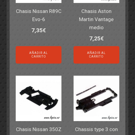
Chasis Nissan R89C
Chasis Aston
Evo-6
Martin Vantage
medio
7,35
€
7,25
€
AÑADIR AL
AÑADIR AL
CARRITO
CARRITO
Chasis Nissan 350Z
Chassis type 3 con