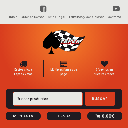
Inicio
Quiénes Somos
Aviso Legal
Términos y Condiciones
Contacto
Envíos a toda
Múltiples formas de
Síguenos en
España y más
pago
nuestras redes
Buscar
BUSCAR
por:
0,00
€
MI CUENTA
TIENDA