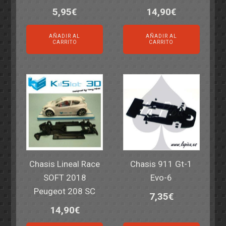
5,95
€
14,90
€
AÑADIR AL
AÑADIR AL
CARRITO
CARRITO
Chasis Lineal Race
Chasis 911 Gt-1
SOFT 2018
Evo-6
Peugeot 208 SC
7,35
€
14,90
€