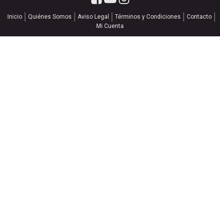
Inicio
Quiénes Somos
Aviso Legal
Términos y Condiciones
Contacto
Mi Cuenta