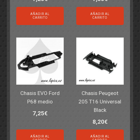
AÑADIR AL
AÑADIR AL
CARRITO
CARRITO
Chasis EVO Ford
Chasis Peugeot
P68 medio
205 T16 Universal
Black
7,25
€
8,20
€
AÑADIR AL
AÑADIR AL