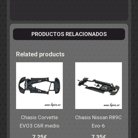
PRODUCTOS RELACIONADOS
Related products
Chasis Corvette
Chasis Nissan R89C
EVO3 C6R medio
Evo-6
7,25
€
7,35
€