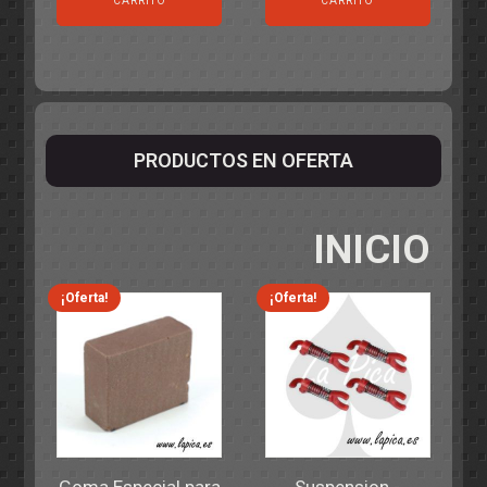
CARRITO
CARRITO
PRODUCTOS EN OFERTA
INICIO
¡Oferta!
¡Oferta!
Goma Especial para
Suspension -