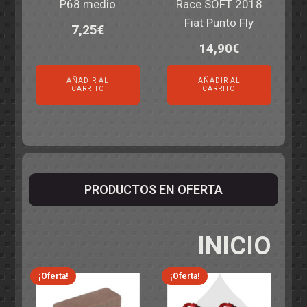
P68 medio
Race SOFT 2018
Fiat Punto Fly
7,25
€
14,90
€
AÑADIR AL
AÑADIR AL
CARRITO
CARRITO
PRODUCTOS EN OFERTA
INICIO
¡Oferta!
¡Oferta!