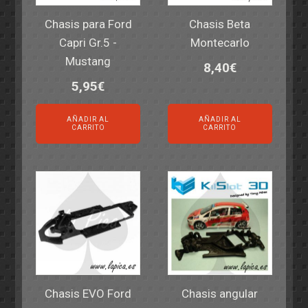
Chasis para Ford
Chasis Beta
Capri Gr.5 -
Montecarlo
Mustang
8,40
€
5,95
€
AÑADIR AL
AÑADIR AL
CARRITO
CARRITO
Chasis EVO Ford
Chasis angular