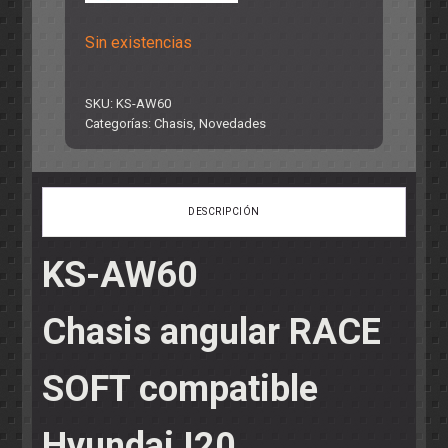
Sin existencias
SKU:
KS-AW60
Categorías:
Chasis
,
Novedades
DESCRIPCIÓN
KS-AW60
Chasis angular RACE
SOFT compatible
Hyundai I20