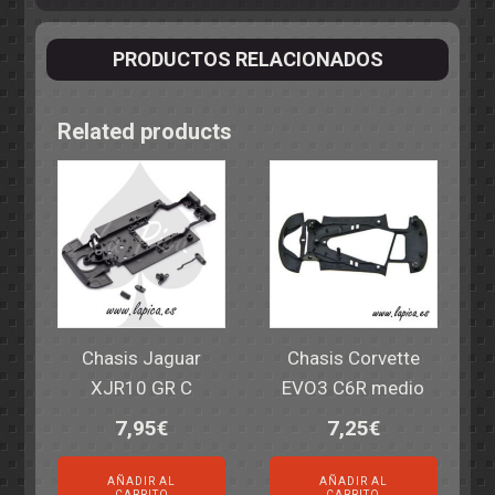
PRODUCTOS RELACIONADOS
Related products
Chasis Jaguar
Chasis Corvette
XJR10 GR C
EVO3 C6R medio
7,95
€
7,25
€
AÑADIR AL
AÑADIR AL
CARRITO
CARRITO