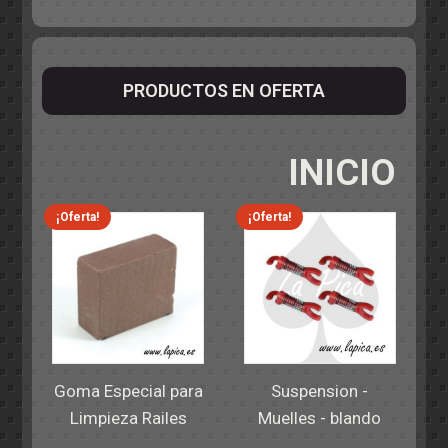
PRODUCTOS EN OFERTA
INICIO
¡Oferta!
¡Oferta!
Goma Especial para
Suspension -
Limpieza Railes
Muelles - blando