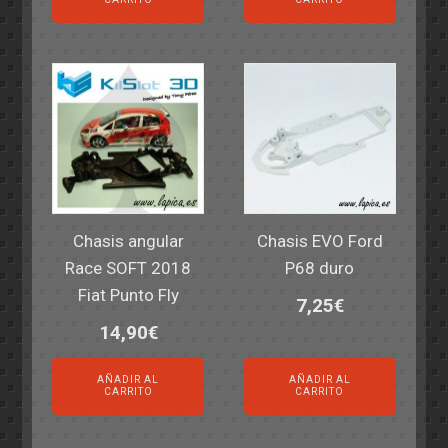
Chasis angular
Chasis EVO Ford
Race SOFT 2018
P68 duro
Fiat Punto Fly
7,25
€
14,90
€
AÑADIR AL
AÑADIR AL
CARRITO
CARRITO