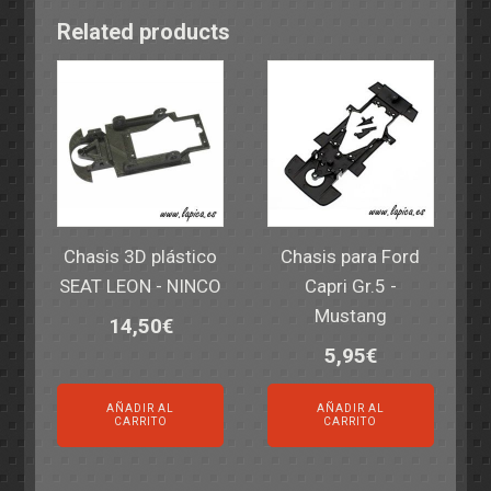
Related products
Chasis 3D plástico
Chasis para Ford
SEAT LEON - NINCO
Capri Gr.5 -
Mustang
14,50
€
5,95
€
AÑADIR AL
AÑADIR AL
CARRITO
CARRITO