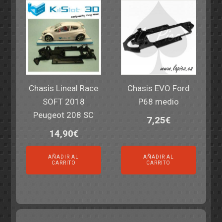
Chasis Lineal Race
Chasis EVO Ford
SOFT 2018
P68 medio
Peugeot 208 SC
7,25
€
14,90
€
AÑADIR AL
AÑADIR AL
CARRITO
CARRITO