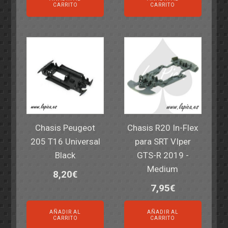
CARRITO
CARRITO
Chasis Peugeot
Chasis R20 In-Flex
205 T16 Universal
para SRT VIper
Black
GTS-R 2019 -
Medium
8,20
€
7,95
€
AÑADIR AL
AÑADIR AL
CARRITO
CARRITO