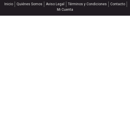
Inicio
Quiénes Somos
Aviso Legal
Términos y Condiciones
Contacto
Mi Cuenta