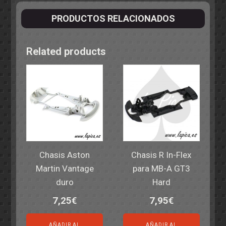
PRODUCTOS RELACIONADOS
Related products
Chasis Aston
Chasis R In-Flex
Martin Vantage
para MB-A GT3
duro
Hard
7,25
€
7,95
€
AÑADIR AL
AÑADIR AL