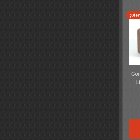
¡Ofer
Gom
L