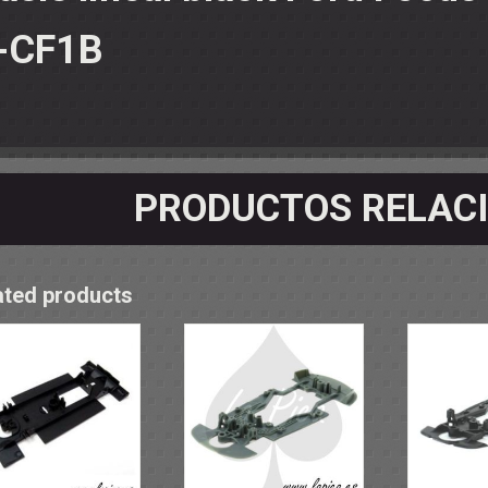
OS - SOPORTES
 RODAMIENTOS
-CF1B
RMINALES
PRODUCTOS RELAC
ated products