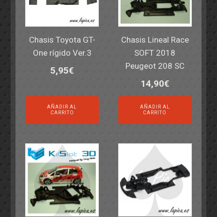
Chasis Toyota GT-
Chasis Lineal Race
One rígido Ver.3
SOFT 2018
Peugeot 208 SC
5,95
€
14,90
€
AÑADIR AL
AÑADIR AL
CARRITO
CARRITO