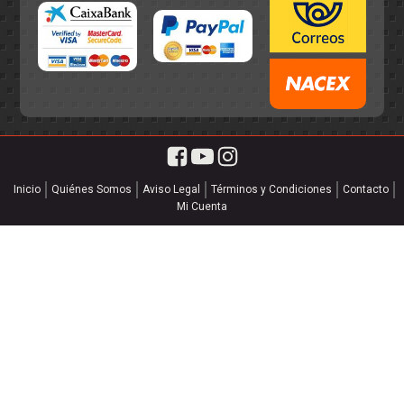
Inicio
Quiénes Somos
Aviso Legal
Términos y Condiciones
Contacto
Mi Cuenta