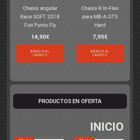
Chasis angular
Chasis R In-Flex
Race SOFT 2018
para MB-A GT3
Fiat Punto Fly
Hard
14,90
€
7,95
€
AÑADIR AL
AÑADIR AL
CARRITO
CARRITO
PRODUCTOS EN OFERTA
INICIO