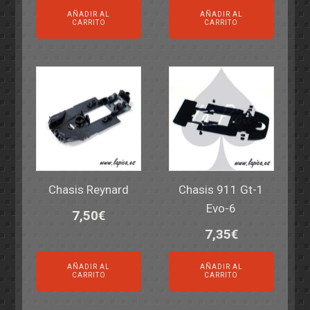
AÑADIR AL
AÑADIR AL
CARRITO
CARRITO
Chasis Reynard
Chasis 911 Gt-1
Evo-6
7,50
€
7,35
€
AÑADIR AL
AÑADIR AL
CARRITO
CARRITO