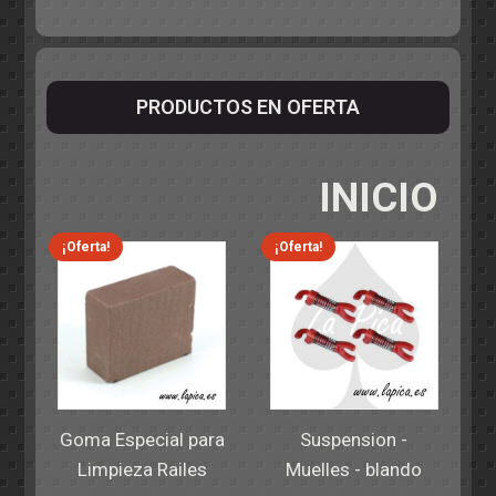
PRODUCTOS EN OFERTA
INICIO
¡Oferta!
¡Oferta!
Goma Especial para
Suspension -
Limpieza Railes
Muelles - blando