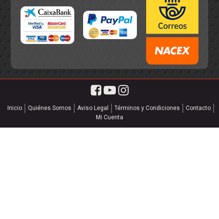
Inicio
Quiénes Somos
Aviso Legal
Términos y Condiciones
Contacto
Mi Cuenta