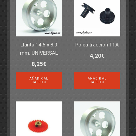
Llanta 14,6 x 8,0
Polea tracción T1A
mm. UNIVERSAL
4,20
€
8,25
€
AÑADIR AL
AÑADIR AL
CARRITO
CARRITO