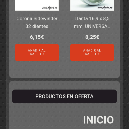
Corona Sidewinder
Llanta 16,9 x 8,5
32 dientes
mm. UNIVERSAL
6,15
€
8,25
€
AÑADIR AL
AÑADIR AL
CARRITO
CARRITO
PRODUCTOS EN OFERTA
INICIO