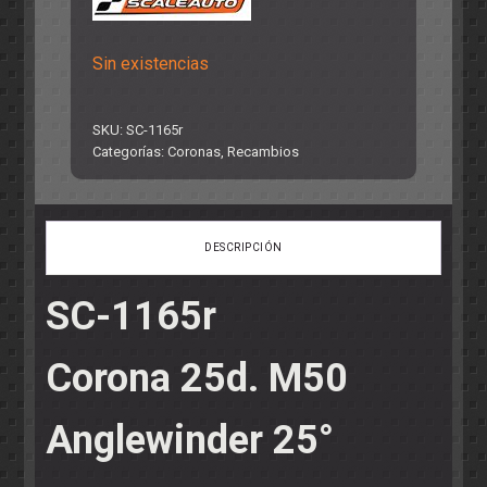
Sin existencias
SKU:
SC-1165r
Categorías:
Coronas
,
Recambios
DESCRIPCIÓN
SC-1165r
Corona 25d. M50
Anglewinder 25°