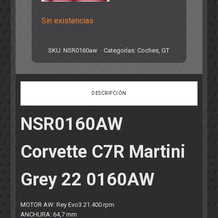
Sin existencias
SKU:
NSR0160aw
Categorías:
Coches
,
GT
DESCRIPCIÓN
NSR0160AW
Corvette C7R Martini
Grey 22 0160AW
MOTOR AW: Rey Evo3 21.400 rpm
ANCHURA: 64,7 mm