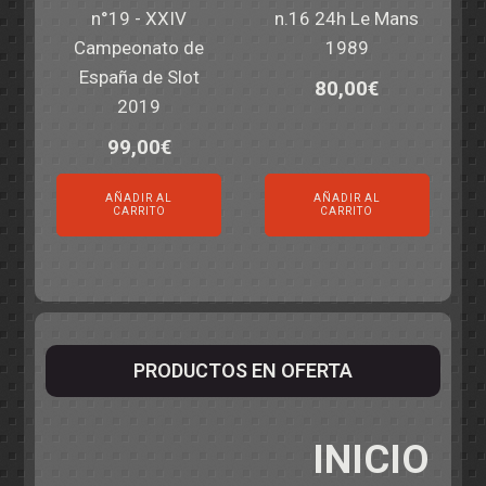
n°19 - XXIV
n.16 24h Le Mans
Campeonato de
1989
España de Slot
80,00
€
2019
99,00
€
AÑADIR AL
AÑADIR AL
CARRITO
CARRITO
PRODUCTOS EN OFERTA
INICIO