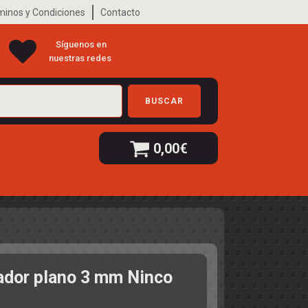
minos y Condiciones
Contacto
Síguenos en
nuestras redes
BUSCAR
0,00
€
lador plano 3 mm Ninco