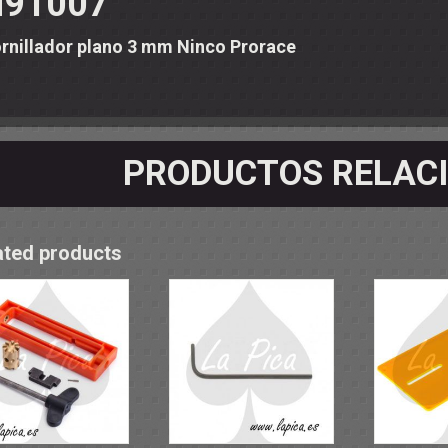
91007
OS - SOPORTES
 RODAMIENTOS
RMINALES
rnillador plano 3 mm Ninco Prorace
PRODUCTOS RELAC
ated products