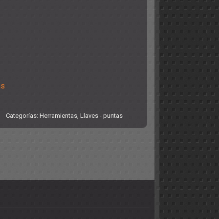
as
Categorías:
Herramientas
,
Llaves - puntas