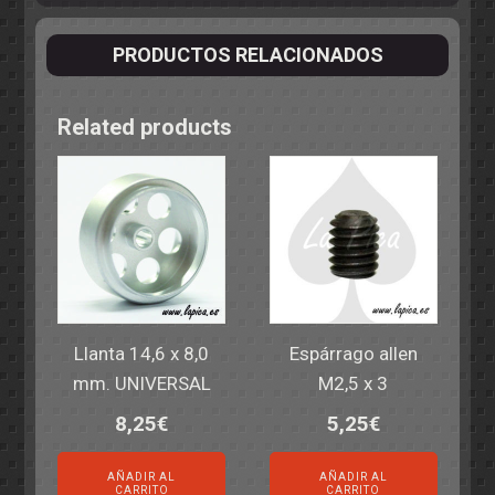
PRODUCTOS RELACIONADOS
Related products
Llanta 14,6 x 8,0
Espárrago allen
mm. UNIVERSAL
M2,5 x 3
8,25
€
5,25
€
AÑADIR AL
AÑADIR AL
CARRITO
CARRITO