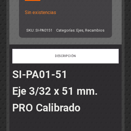
Sin existencias
SKU:
SI-PA0151
Categorías:
Ejes
,
Recambios
DESCRIPCIÓN
SI-PA01-51
Eje 3/32 x 51 mm.
PRO Calibrado