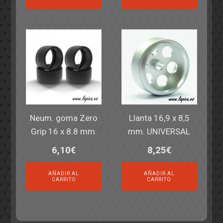
Neum. goma Zero
Llanta 16,9 x 8,5
Grip 16 x 8.8 mm.
mm. UNIVERSAL
6,10
€
8,25
€
AÑADIR AL
AÑADIR AL
CARRITO
CARRITO