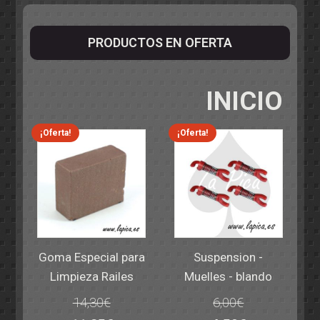
PRODUCTOS EN OFERTA
INICIO
¡Oferta!
¡Oferta!
Goma Especial para
Suspension -
Limpieza Railes
Muelles - blando
14,30
€
6,00
€