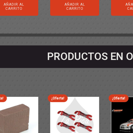
AÑADIR AL
AÑADIR AL
AÑA
CARRITO
CARRITO
CA
PRODUCTOS EN O
ta!
¡Oferta!
¡Oferta!