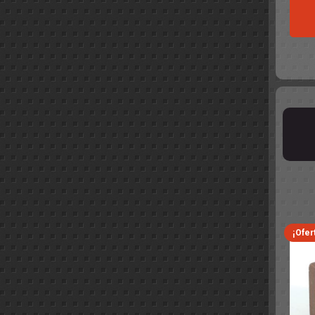
¡Ofer