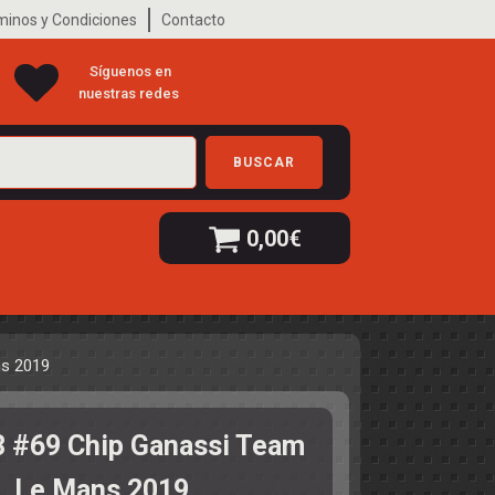
minos y Condiciones
Contacto
Síguenos en
nuestras redes
BUSCAR
0,00
€
ns 2019
 #69 Chip Ganassi Team
. Le Mans 2019