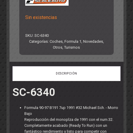
Sin existencias
SKU:
SC-6340
Categorías:
Coches
,
Formula 1
,
Novedades
,
Otros
,
Turismos
DESCRIPCIÓN
SC-6340
Formula 90-97 B191 7up 1991 #32 Michael Sch. - Morro
Bajo
Reproducción del monoplza de 1991 con el num.32.
Completamente acabado (Ready To Run) con un
fantástico rendimiento y listo para competir con