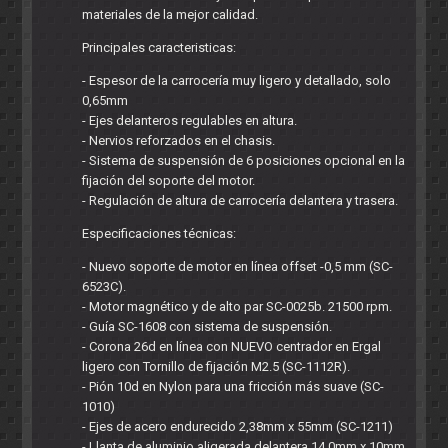
materiales de la mejor calidad.
Principales caracteristicas:
- Espesor de la carrocería muy ligero y detallado, solo
0,65mm
- Ejes delanteros regulables en altura.
- Nervios reforzados en el chasis.
- Sistema de suspensión de 6 posiciones opcional en la
fijación del soporte del motor.
- Regulación de altura de carrocería delantera y trasera.
Especificaciones técnicas:
- Nuevo soporte de motor en línea offset -0,5 mm (SC-
6523C).
- Motor magnético y de alto par SC-0025b. 21500 rpm.
- Guía SC-1608 con sistema de suspensión.
- Corona 26d en línea con NUEVO centrador en Ergal
ligero con Tornillo de fijación M2.5 (SC-1112R).
- Pión 10d en Nylon para una fricción más suave (SC-
1010)
- Ejes de acero endurecido 2,38mm x 55mm (SC-1211)
- Llanta de aluminio aligerada delantera 14.0mm x 10mm