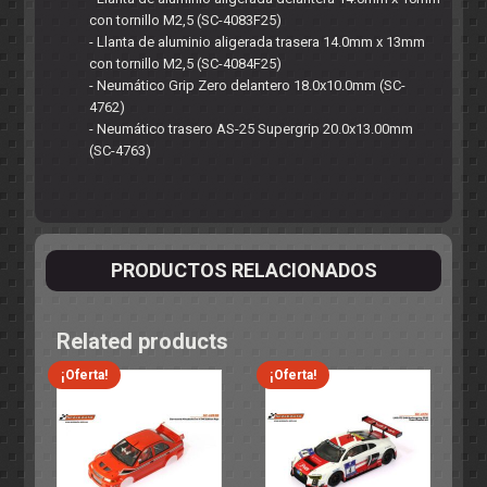
con tornillo M2,5 (SC-4083F25)
- Llanta de aluminio aligerada trasera 14.0mm x 13mm
con tornillo M2,5 (SC-4084F25)
- Neumático Grip Zero delantero 18.0x10.0mm (SC-
4762)
- Neumático trasero AS-25 Supergrip 20.0x13.00mm
(SC-4763)
PRODUCTOS RELACIONADOS
Related products
¡Oferta!
¡Oferta!