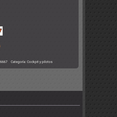
s
-6667
Categoría:
Cockpit y pilotos