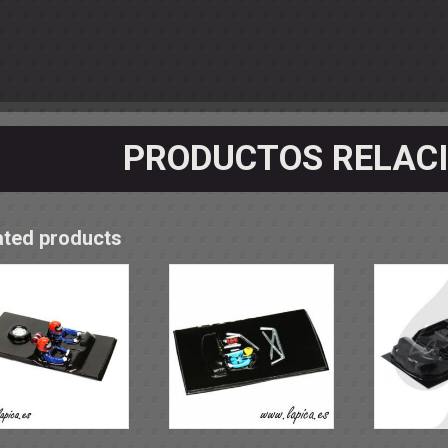
OS - SOPORTES
 RODAMIENTOS
RMINALES
PRODUCTOS RELAC
ated products