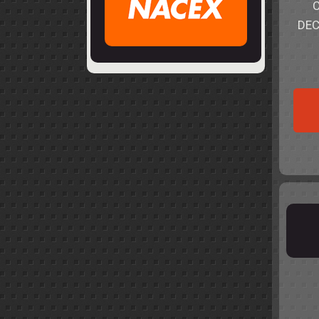
C
DEC