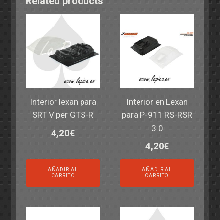
Related products
Interior lexan para
Interior en Lexan
SRT Viper GTS-R
para P-911 RS-RSR
3.0
4,20
€
4,20
€
AÑADIR AL
AÑADIR AL
CARRITO
CARRITO