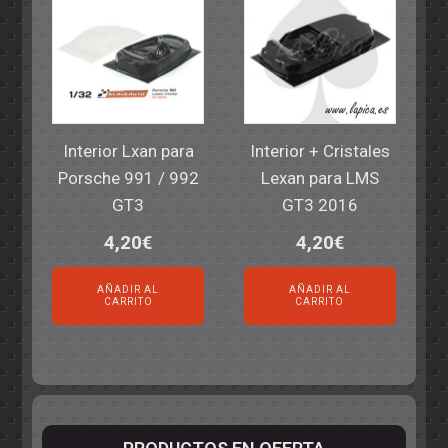
Interior Lxan para
Interior + Cristales
Porsche 991 / 992
Lexan para LMS
GT3
GT3 2016
4,20
€
4,20
€
AÑADIR AL
AÑADIR AL
CARRITO
CARRITO