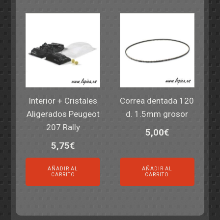
Interior + Cristales
Correa dentada 120
Aligerados Peugeot
d. 1.5mm grosor
207 Rally
5,00
€
5,75
€
AÑADIR AL
AÑADIR AL
CARRITO
CARRITO