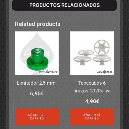
PRODUCTOS RELACIONADOS
Related products
Limitador 2,5 mm.
Tapacubos 6
brazos GT/Rallye
6,95
€
4,90
€
AÑADIR AL
AÑADIR AL
CARRITO
CARRITO