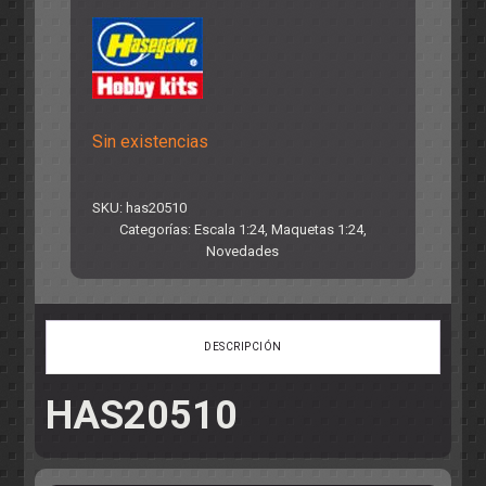
Sin existencias
SKU:
has20510
Categorías:
Escala 1:24
,
Maquetas 1:24
,
Novedades
DESCRIPCIÓN
HAS20510