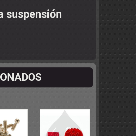
a suspensión
IONADOS