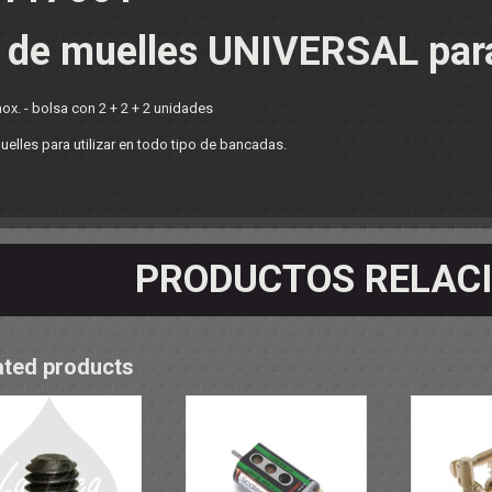
OS - SOPORTES
 RODAMIENTOS
t de muelles UNIVERSAL par
RMINALES
ox. - bolsa con 2 + 2 + 2 unidades
uelles para utilizar en todo tipo de bancadas.
PRODUCTOS RELAC
ated products