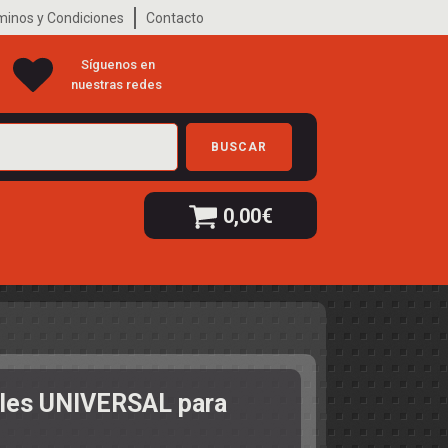
minos y Condiciones
Contacto
Síguenos en
nuestras redes
BUSCAR
0,00
€
lles UNIVERSAL para