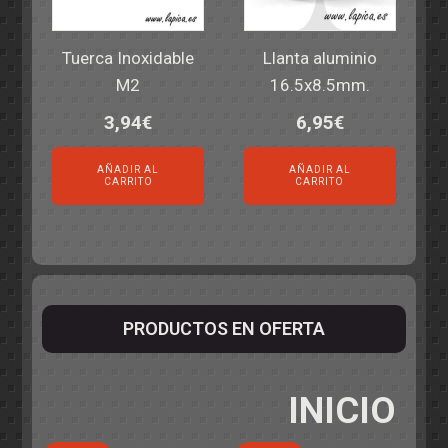
Tuerca Inoxidable
Llanta aluminio
M2
16.5x8.5mm.
3,94
€
6,95
€
AÑADIR AL
AÑADIR AL
CARRITO
CARRITO
PRODUCTOS EN OFERTA
INICIO