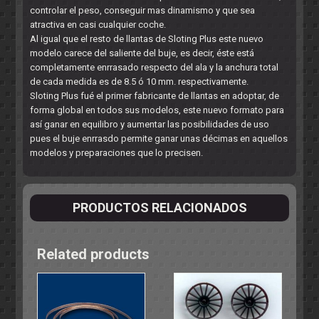
controlar el peso, conseguir mas dinamismo y que sea
atractiva en casi cualquier coche.
Al igual que el resto de llantas de Sloting Plus este nuevo
modelo carece del saliente del buje, es decir, éste está
completamente enrrasado respecto del ala y la anchura total
de cada medida es de 8.5 ó 10 mm. respectivamente.
Sloting Plus fué el primer fabricante de llantas en adoptar, de
forma global en todos sus modelos, este nuevo formato para
así ganar en equilibro y aumentar las posibilidades de uso
pues el buje enrrasdo permite ganar unas décimas en aquellos
modelos y preparaciones que lo precisen.
PRODUCTOS RELACIONADOS
Related products