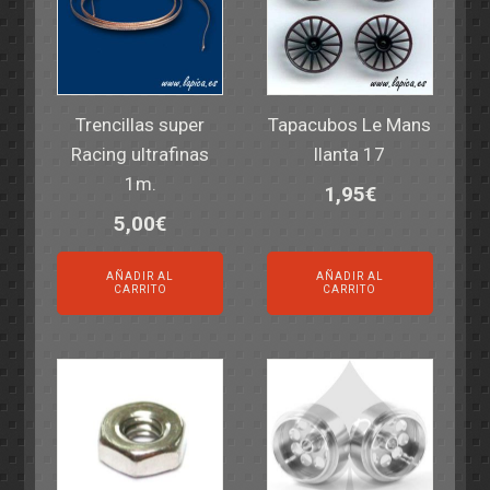
Trencillas super
Tapacubos Le Mans
Racing ultrafinas
llanta 17
1m.
1,95
€
5,00
€
AÑADIR AL
AÑADIR AL
CARRITO
CARRITO