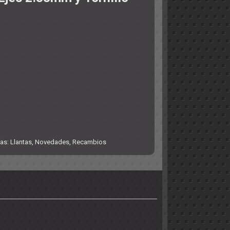
ías:
Llantas
,
Novedades
,
Recambios