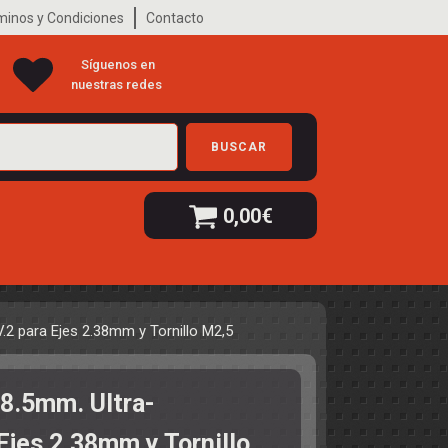
minos y Condiciones
Contacto
Síguenos en
nuestras redes
BUSCAR
0,00
€
V.2 para Ejes 2.38mm y Tornillo M2,5
x8.5mm. Ultra-
Ejes 2.38mm y Tornillo