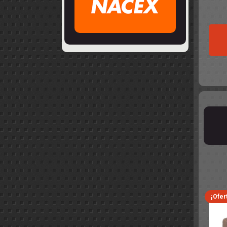
¡Ofer