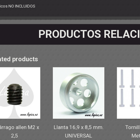
OS - SOPORTES
icos NO INCLUIDOS
 RODAMIENTOS
RMINALES
PRODUCTOS RELAC
ated products
rrago allen M2 x
Llanta 16,9 x 8,5 mm.
Tornil
2,5
UNIVERSAL
Met