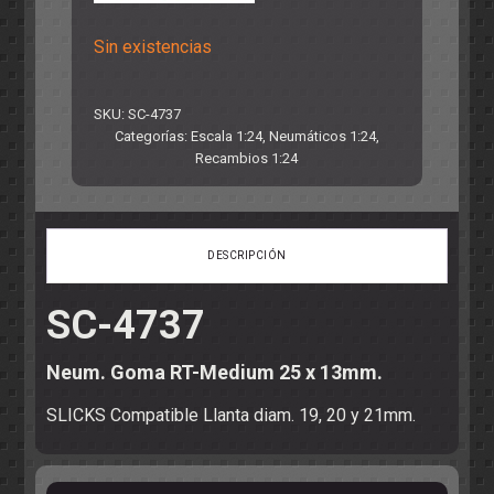
Sin existencias
SKU:
SC-4737
Categorías:
Escala 1:24
,
Neumáticos 1:24
,
Recambios 1:24
DESCRIPCIÓN
SC-4737
Neum. Goma RT-Medium 25 x 13mm.
SLICKS Compatible Llanta diam. 19, 20 y 21mm.