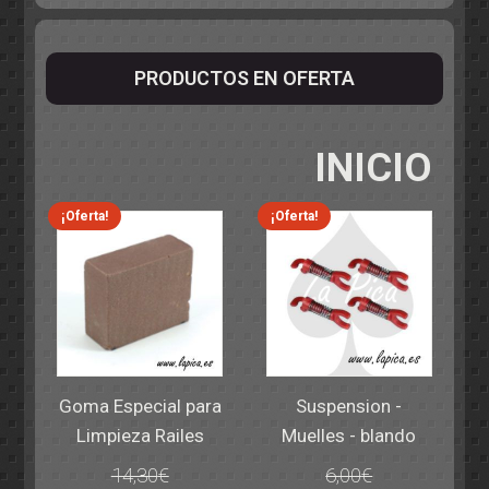
PRODUCTOS EN OFERTA
INICIO
¡Oferta!
¡Oferta!
Goma Especial para
Suspension -
Limpieza Railes
Muelles - blando
14,30
€
6,00
€