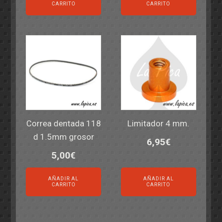
CARRITO
CARRITO
Correa dentada 118
Limitador 4 mm.
d 1.5mm grosor
6,95
€
5,00
€
AÑADIR AL
AÑADIR AL
CARRITO
CARRITO