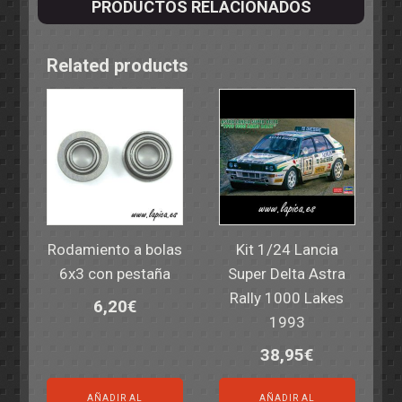
PRODUCTOS RELACIONADOS
Related products
Rodamiento a bolas
Kit 1/24 Lancia
6x3 con pestaña
Super Delta Astra
Rally 1000 Lakes
6,20
€
1993
38,95
€
AÑADIR AL
AÑADIR AL