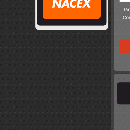
Pi
Cor