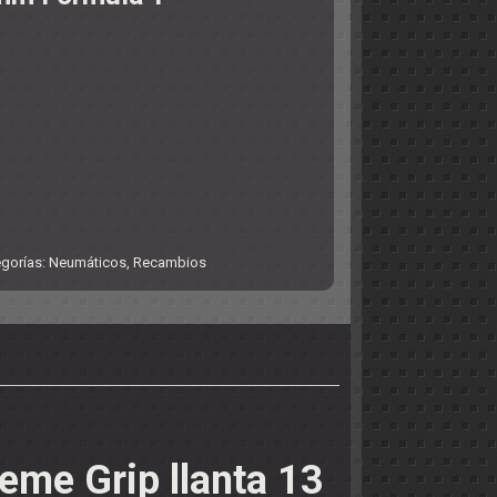
gorías:
Neumáticos
,
Recambios
eme Grip llanta 13