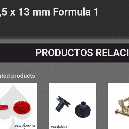
OS - SOPORTES
,5 x 13 mm Formula 1
 RODAMIENTOS
RMINALES
PRODUCTOS RELAC
ated products