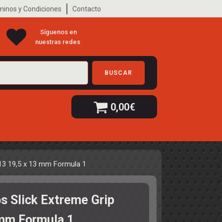
minos y Condiciones
Contacto
Síguenos en
nuestras redes
BUSCAR
0,00
€
 13 19,5 x 13 mm Formula 1
s Slick Extreme Grip
 mm Formula 1