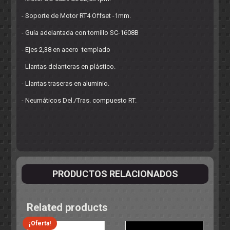
- Soporte de Motor RT4 Offset -1mm.
- Guía adelantada con tornillo SC-1608B
- Ejes 2,38 en acero templado
- Llantas delanteras en plástico.
- Llantas traseras en aluminio.
- Neumáticos Del./Tras. compuesto RT.
PRODUCTOS RELACIONADOS
Related products
¡Oferta!