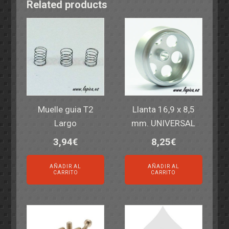
Related products
Muelle guia T2
Llanta 16,9 x 8,5
Largo
mm. UNIVERSAL
3,94
€
8,25
€
AÑADIR AL
AÑADIR AL
CARRITO
CARRITO