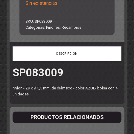
Sin existencias
SKU:
SP083009
Categorías:
Piñones
,
Recambios
DESCRIPCIÓN
SP083009
Nylon - Z9 x Ø 5,5 mm. de diámetro - color AZUL- bolsa con 4
unidades
PRODUCTOS RELACIONADOS