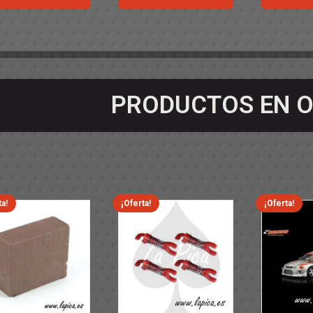
PRODUCTOS EN O
ta!
¡Oferta!
¡Oferta!