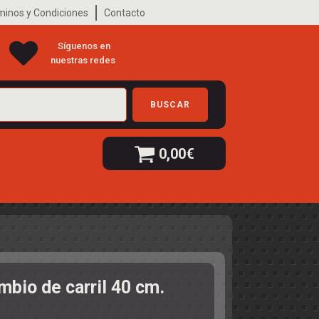
minos y Condiciones
Contacto
Síguenos en
nuestras redes
BUSCAR
0,00
€
mbio de carril 40 cm.