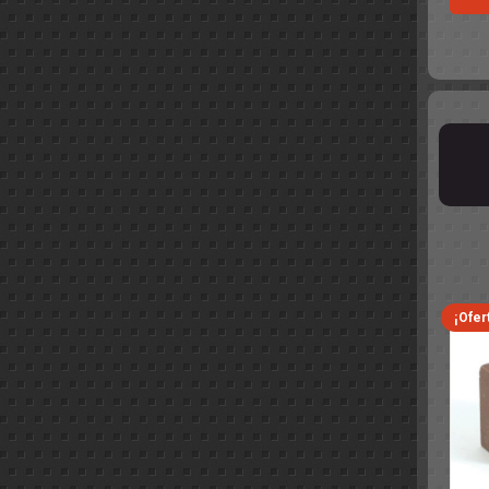
¡Ofer