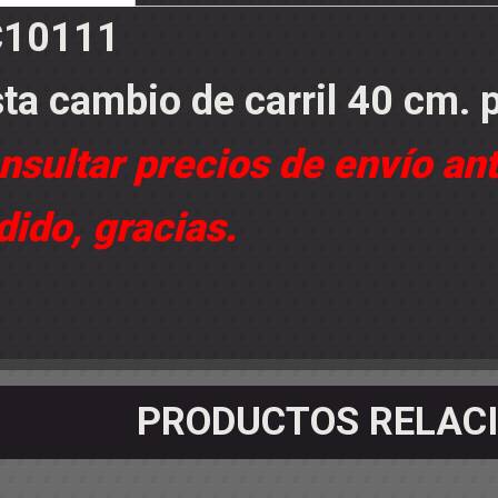
OS - SOPORTES
10111
 RODAMIENTOS
RMINALES
sta cambio de carril 40 cm. 
nsultar precios de envío ant
dido, gracias.
PRODUCTOS RELAC