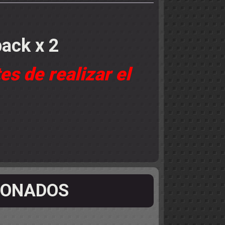
pack x 2
es de realizar el
IONADOS