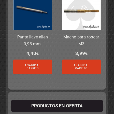
Punta llave allen
Macho para roscar
0,95 mm.
M3
4,40
€
3,99
€
AÑADIR AL
AÑADIR AL
CARRITO
CARRITO
PRODUCTOS EN OFERTA