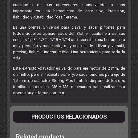
cualidades de sus antecesores conservando lo mas
importante en una herramienta de este tipo; Precisión,
fiabilidad y durabilidad "casi" eterna.
Es una prensa Universal para clavar y sacar piñones para
todos aquellos apasionados del Slot en cualquiera de sus
escalas 1/43 - 1/32 - 1/28 y 1/24 que necesitan una herramienta
muy pequeña y manejable, muy sencilla de utilizar y versátil,
precisa, fiable e indestructible. Una herramienta para toda la
vida.
Este extractor-clavador es válido para eje motor de 2 mm. de
diámetro, pero si necesita poner y/o sacar piñones para eje de
1,5 mm. de diámetro, Sloting Plus también dispone de los dos
tornillos especiales -M6 y M8- necesarios para realizar esta
operación de forma correcta.
PRODUCTOS RELACIONADOS
Related products