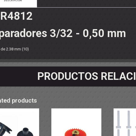
DESCRIPCIÓN
OS - SOPORTES
 RODAMIENTOS
RMINALES
R4812
paradores 3/32 - 0,50 mm
e de 2.38 mm (10)
PRODUCTOS RELAC
ated products