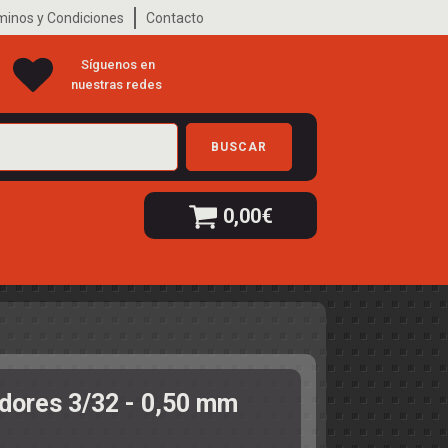
minos y Condiciones
Contacto
Síguenos en
nuestras redes
BUSCAR
0,00
€
dores 3/32 - 0,50 mm