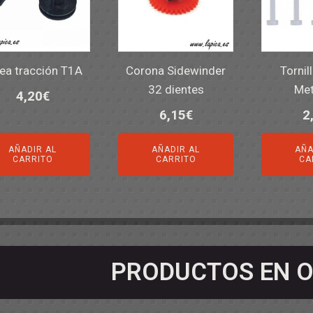
ea tracción T1A
Corona Sidewinder
Tornil
32 dientes
Met
4,20
€
6,15
€
2
AÑADIR AL
AÑADIR AL
AÑA
CARRITO
CARRITO
CA
PRODUCTOS EN O