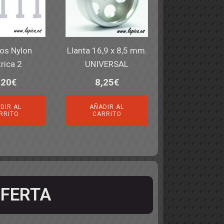
los Nylon
Llanta 16,9 x 8,5 mm.
rica 2
UNIVERSAL
,20
€
8,25
€
DIR AL
AÑADIR AL
RRITO
CARRITO
FERTA