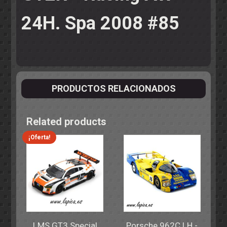
24H. Spa 2008 #85
PRODUCTOS RELACIONADOS
Related products
¡Oferta!
LMS GT3 Special
Porsche 962C LH -