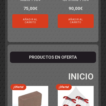
75,00
€
90,00
€
AÑADIR AL
AÑADIR AL
CARRITO
CARRITO
PRODUCTOS EN OFERTA
INICIO
¡Oferta!
¡Oferta!