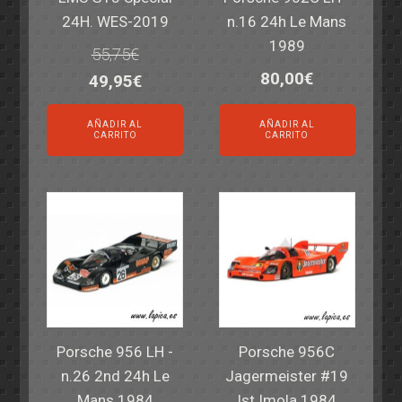
24H. WES-2019
n.16 24h Le Mans
1989
55,75
€
80,00
€
El
El
49,95
€
precio
precio
AÑADIR AL
AÑADIR AL
original
actual
CARRITO
CARRITO
era:
es:
55,75€.
49,95€.
Porsche 956 LH -
Porsche 956C
n.26 2nd 24h Le
Jagermeister #19
Mans 1984
Ist Imola 1984