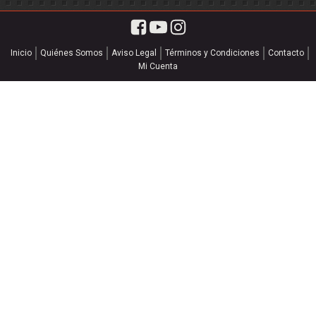
Inicio
Quiénes Somos
Aviso Legal
Términos y Condiciones
Contacto
Mi Cuenta