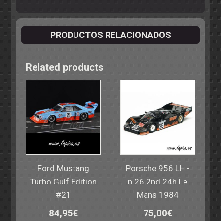
PRODUCTOS RELACIONADOS
Related products
Ford Mustang
Porsche 956 LH -
Turbo Gulf Edition
n.26 2nd 24h Le
#21
Mans 1984
84,95
€
75,00
€